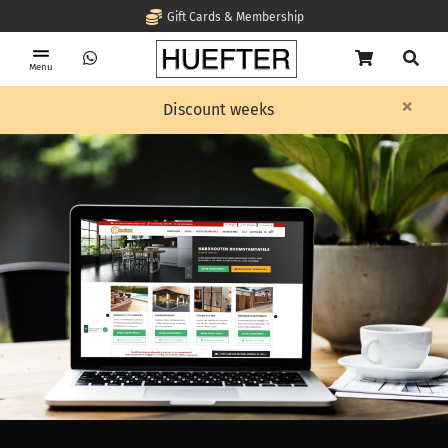
Gift Cards & Membership
Menu
×
Home
Discount weeks