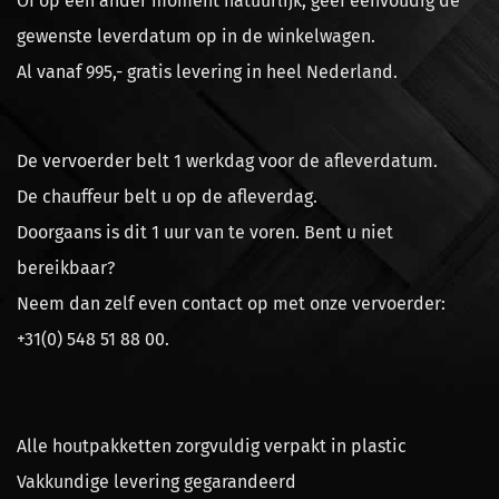
Of op een ander moment natuurlijk, geef eenvoudig de
gewenste leverdatum op in de winkelwagen.
Al vanaf 995,- gratis levering in heel Nederland.
De vervoerder belt 1 werkdag voor de afleverdatum.
De chauffeur belt u op de afleverdag.
Doorgaans is dit 1 uur van te voren. Bent u niet
bereikbaar?
Neem dan zelf even contact op met onze vervoerder:
+31(0) 548 51 88 00.
Alle houtpakketten zorgvuldig verpakt in plastic
Vakkundige levering gegarandeerd