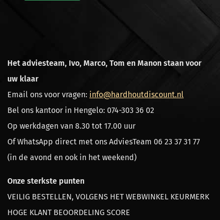
Het adviesteam, Ivo, Marco, Tom en Manon staan voor
uw klaar
Email ons voor vragen:
info@hardhoutdiscount.nl
Bel ons kantoor in Hengelo: 074-303 36 02
Op werkdagen van 8.30 tot 17.00 uur
Of WhatsApp direct met ons AdviesTeam 06 23 37 31 77
(in de avond en ook in het weekend)
Onze sterkste punten
VEILIG BESTELLEN, VOLGENS HET WEBWINKEL KEURMERK
HOGE KLANT BEOORDELING SCORE