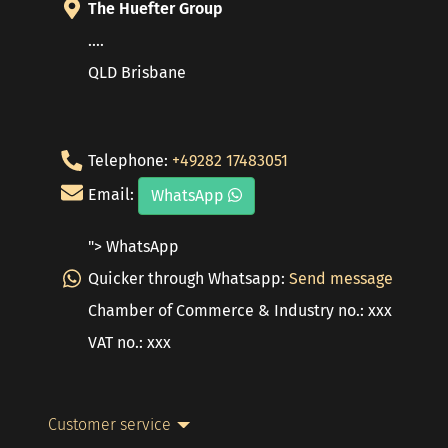
The Huefter Group
....
QLD Brisbane
Telephone:
+49282 17483051
Email:
WhatsApp
"> WhatsApp
Quicker through Whatsapp:
Send message
Chamber of Commerce & Industry no.: xxx
VAT no.: xxx
Customer service